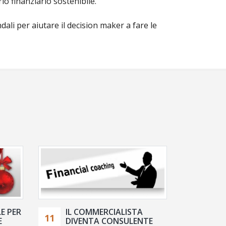
rio finanziario sostenibile.
ali per aiutare il decision maker a fare le
E PER
IL COMMERCIALISTA
11
E
DIVENTA CONSULENTE