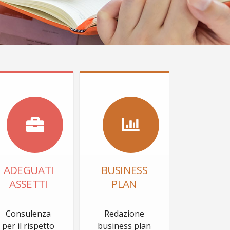
ADEGUATI
BUSINESS
ASSETTI
PLAN
Consulenza
Redazione
per il rispetto
business plan