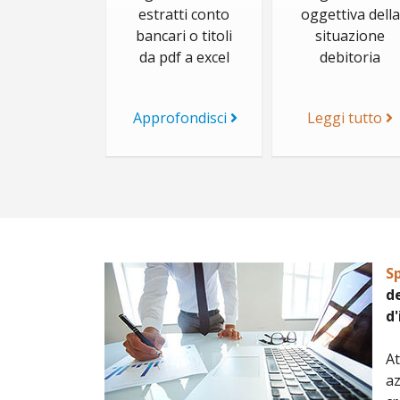
estratti conto
oggettiva della
bancari o titoli
situazione
da pdf a excel
debitoria
Approfondisci
Leggi tutto
S
de
d
At
a