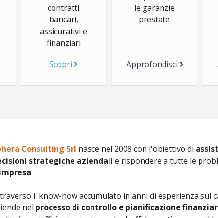
contratti
le garanzie
bancari,
prestate
assicurativi e
finanziari
Scopri
Approfondisci
phera Consulting Srl
nasce nel 2008 con l'obiettivo di
assis
cisioni strategiche aziendali
e rispondere a tutte le pro
'impresa
.
traverso il know-how accumulato in anni di esperienza sul 
ziende nel
processo di controllo e pianificazione finanziar