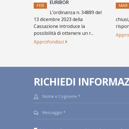
EURIBOR
FEB
MAR
L’ordinanza n. 34889 del
13 dicembre 2023 della
chiusi
Cassazione introduce la
rispon
possibilità di ottenere un r...
Appro
Approfondisci
RICHIEDI INFORMA