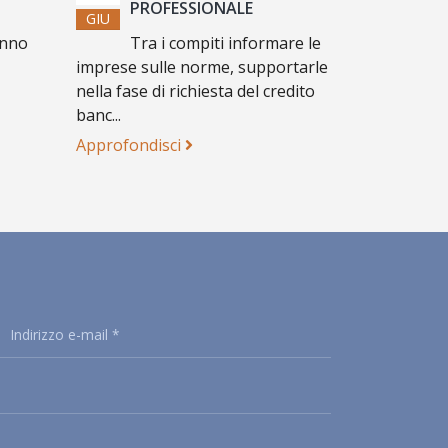
PROFESSIONALE
GIU
anno
Tra i compiti informare le
imprese sulle norme, supportarle
nella fase di richiesta del credito
banc...
Approfondisci