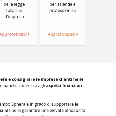
della legge
per aziende e
sulla crisi
professionisti
d'impresa
Approfondisci
Approfondisci
tere e consigliare le imprese clienti nelle
blematiche connesse agli
aspetti finanziari
campo Sphera è in grado di supportare le
ia
al fine di garantire una elevata affidabilità