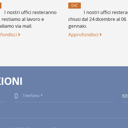
DIC
I nostri uffici resteranno
I nostri uffici rester
, restiamo al lavoro e
chiusi dal 24 dicembre al 06
diamo via mail.
gennaio.
fondisci
Approfondisci
ZIONI