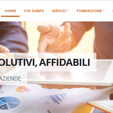
HOME
CHI SIAMO
SERVIZI
FORMAZIONE
OLUTIVI, AFFIDABILI
 AZIENDE