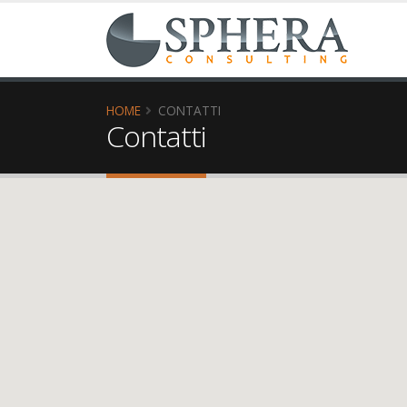
HOME
CONTATTI
Contatti