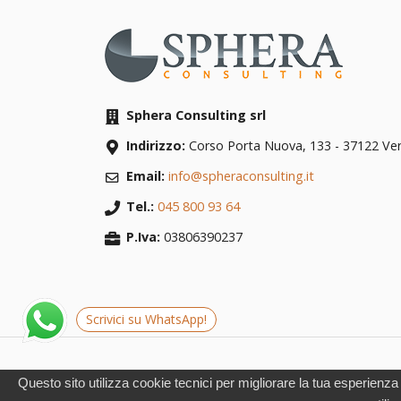
Sphera Consulting srl
Indirizzo:
Corso Porta Nuova, 133
-
37122
Ve
Email:
info@spheraconsulting.it
Tel.:
045 800 93 64
P.Iva:
03806390237
Scrivici su WhatsApp!
© Copyright 2020 Sphera Consulting srl
- Powere