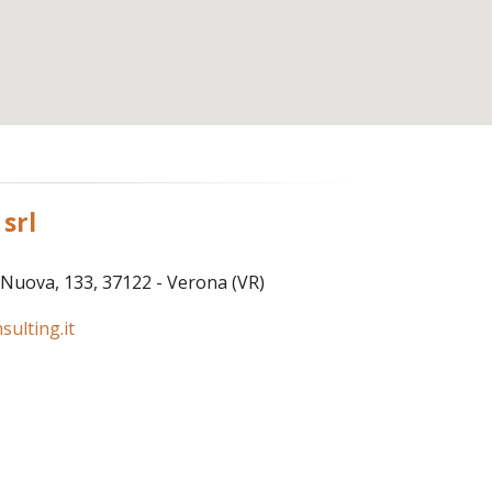
srl
Nuova, 133, 37122 - Verona (VR)
ulting.it