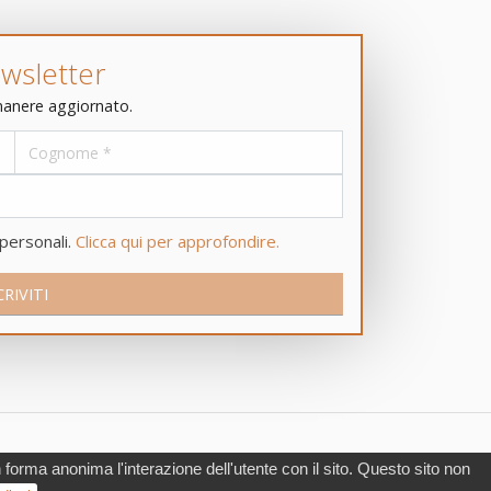
wsletter
rimanere aggiornato.
 personali.
Clicca qui per approfondire.
Informativa privacy
Mappa del sito