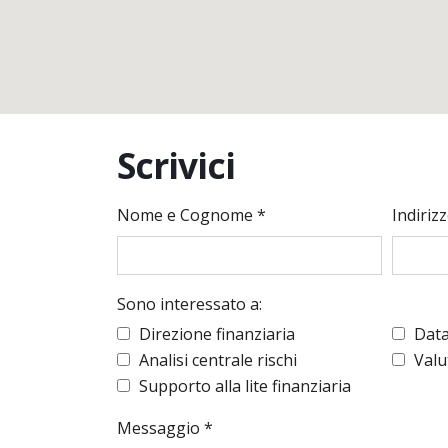
Scrivici
Nome e Cognome *
Indiriz
Sono interessato a:
Direzione finanziaria
Data
Analisi centrale rischi
Valut
Supporto alla lite finanziaria
Messaggio *