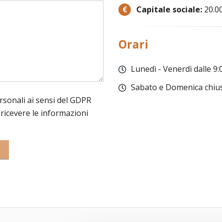
Capitale sociale:
20.00
Orari
Lunedì - Venerdì dalle 9:0
Sabato e Domenica chiu
ersonali ai sensi del GDPR
 ricevere le informazioni