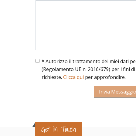
* Autorizzo il trattamento dei miei dati p
(Regolamento UE n. 2016/679) per i fini di
richieste.
Clicca qui
per approfondire.
Get in Touch