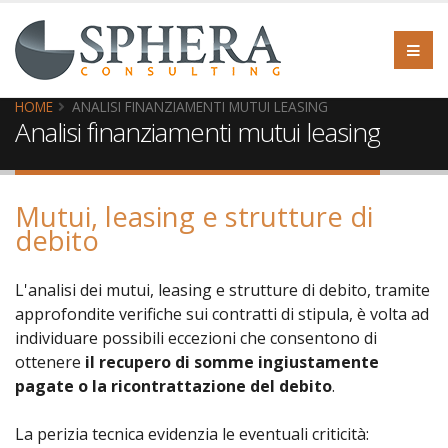
HOME
ANALISI FINANZIAMENTI MUTUI LEASING
Analisi finanziamenti mutui leasing
Mutui, leasing e strutture di
debito
L'analisi dei mutui, leasing e strutture di debito, tramite
approfondite verifiche sui contratti di stipula, è volta ad
individuare possibili eccezioni che consentono di
ottenere
il recupero di somme ingiustamente
pagate o la ricontrattazione del debito
.
La perizia tecnica evidenzia le eventuali criticità: